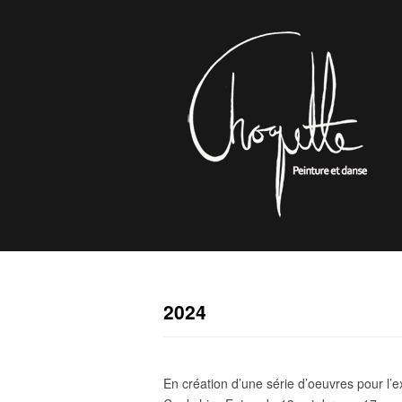
2024
En création d’une série d’oeuvres pour l’