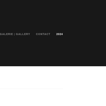
GALERIE | GALLERY
CONTACT
2024