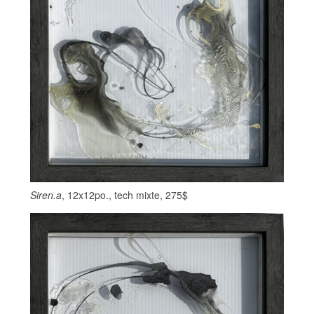
Siren.a
, 12x12po., tech mixte, 275$