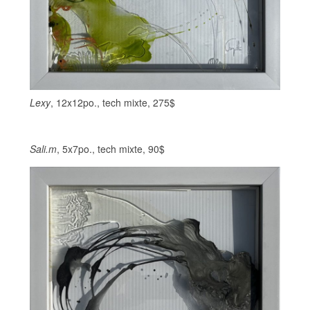
Lexy
, 12x12po., tech mixte, 275$
Sali.m
, 5x7po., tech mixte, 90$