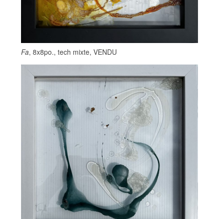
Fa
, 8x8po., tech mixte, VENDU