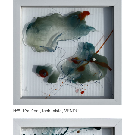
Will
, 12x12po., tech mixte, VENDU