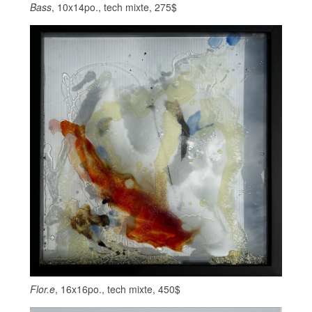
Bass
, 10x14po., tech mixte, 275$
Flor.e
, 16x16po., tech mixte, 450$