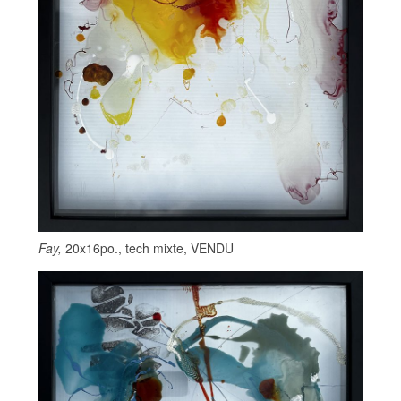
Fay,
20x16po., tech mixte, VENDU