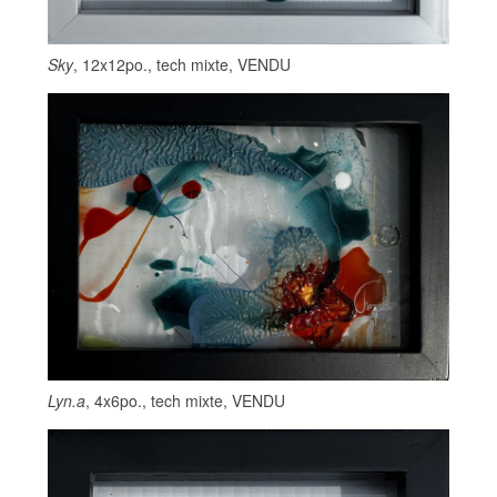
Sky
, 12x12po., tech mixte, VENDU
Lyn.a
, 4x6po., tech mixte, VENDU