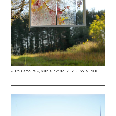
« Trois amours », huile sur verre, 20 x 30 po. VENDU