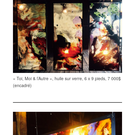
« Toi, Moi & l’Autre », huile sur verre, 6 x 9 pieds, 7 000$
(encadré)