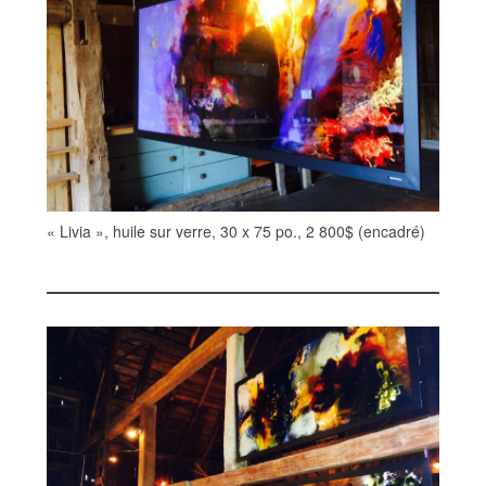
« Livia », huile sur verre, 30 x 75 po., 2 800$ (encadré)